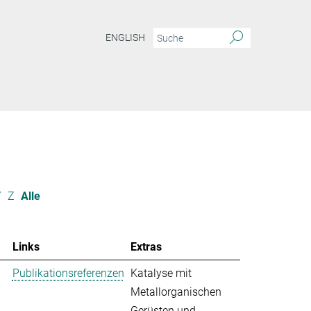
ENGLISH
Y
Z
Alle
Links
Extras
Publikationsreferenzen
Katalyse mit
Metallorganischen
Gerüsten und