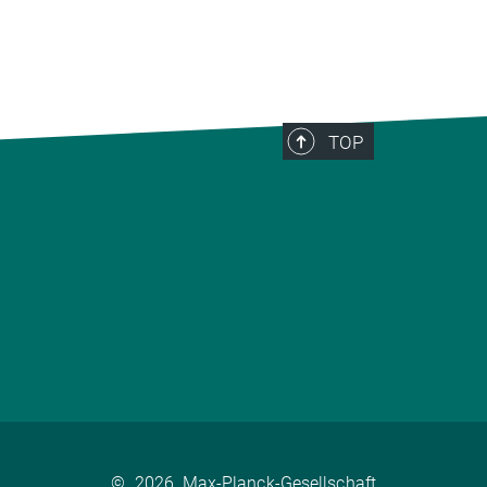
TOP
©
2026, Max-Planck-Gesellschaft