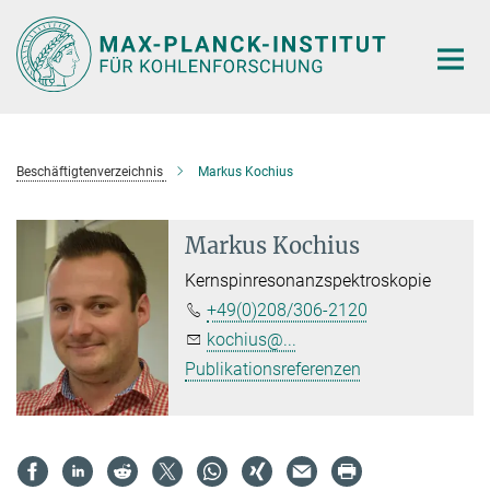
Hauptinhalt
Beschäftigtenverzeichnis
Markus Kochius
Markus Kochius
Kernspinresonanzspektroskopie
+49(0)208/306-2120
kochius@...
Publikationsreferenzen