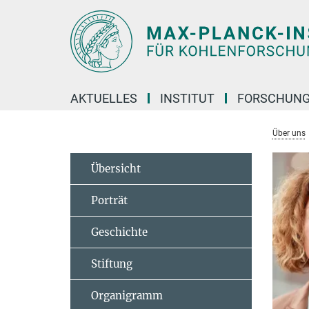
Hauptinhalt
AKTUELLES
INSTITUT
FORSCHUN
Über uns
Übersicht
Porträt
Geschichte
Stiftung
Organigramm