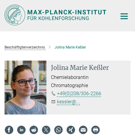
Hauptinhalt
Beschäftigtenverzeichnis
Jolina Marie Keßler
Jolina Marie Keßler
Chemielaborantin
Chromatographie
+49(0)208/306-2266
kessler@...