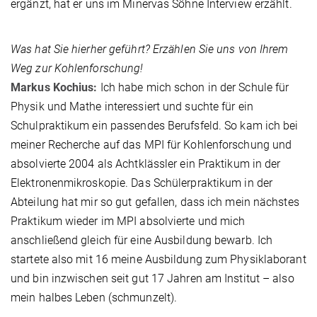
ergänzt, hat er uns im Minervas Söhne Interview erzählt.
Was hat Sie hierher geführt? Erzählen Sie uns von Ihrem
Weg zur Kohlenforschung!
Markus Kochius:
Ich habe mich schon in der Schule für
Physik und Mathe interessiert und suchte für ein
Schulpraktikum ein passendes Berufsfeld. So kam ich bei
meiner Recherche auf das MPI für Kohlenforschung und
absolvierte 2004 als Achtklässler ein Praktikum in der
Elektronenmikroskopie. Das Schülerpraktikum in der
Abteilung hat mir so gut gefallen, dass ich mein nächstes
Praktikum wieder im MPI absolvierte und mich
anschließend gleich für eine Ausbildung bewarb. Ich
startete also mit 16 meine Ausbildung zum Physiklaborant
und bin inzwischen seit gut 17 Jahren am Institut – also
mein halbes Leben (schmunzelt).