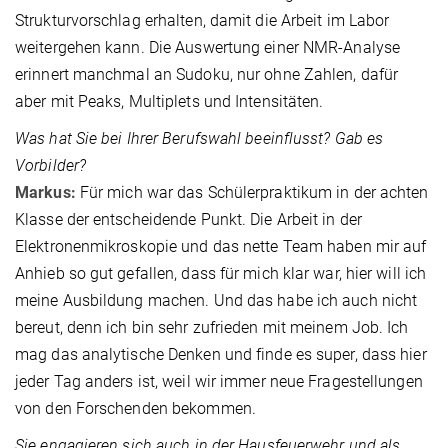
Strukturvorschlag erhalten, damit die Arbeit im Labor
weitergehen kann. Die Auswertung einer NMR-Analyse
erinnert manchmal an Sudoku, nur ohne Zahlen, dafür
aber mit Peaks, Multiplets und Intensitäten.
Was hat Sie bei Ihrer Berufswahl beeinflusst?
Gab es
Vorbilder?
Markus:
Für mich war das Schülerpraktikum in der achten
Klasse der entscheidende Punkt. Die Arbeit in der
Elektronenmikroskopie und das nette Team haben mir auf
Anhieb so gut gefallen, dass für mich klar war, hier will ich
meine Ausbildung machen. Und das habe ich auch nicht
bereut, denn ich bin sehr zufrieden mit meinem Job. Ich
mag das analytische Denken und finde es super, dass hier
jeder Tag anders ist, weil wir immer neue Fragestellungen
von den Forschenden bekommen.
Sie engagieren sich auch in der Hausfeuerwehr und als