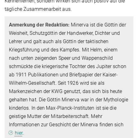
Kennenlernen, sondern wirken sich auch positiv auf die
tägliche Zusammenarbeit aus.
Anmerkung der Redaktion:
Minerva ist die Göttin der
Weisheit, Schutzgöttin der Handwerker, Dichter und
Lehrer und galt auch als Göttin der taktischen
Kriegsführung und des Kampfes. Mit Helm, einem
nach unten zeigenden Speer und Wappenschild
schmückte die kriegerische Tochter des Jupiter schon
ab 1911 Publikationen und Briefpapier der Kaiser-
Wilhelm-Gesellschaft. Seit 1926 wird sie als
Markenzeichen der KWG genutzt, das sich bis heute
gehalten hat. Die Göttin Minerva war in der Mythologie
kinderlos. In den Max-Planck-Instituten ist sie die
geistige Mutter der Mitarbeiterschaft. Mehr
Informationen zur Geschicht der Minerva finden sich
hier
.