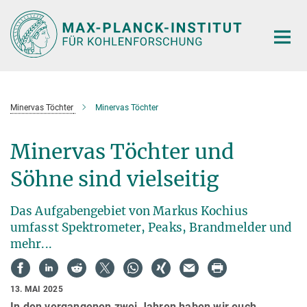
Hauptinhalt
Minervas Töchter
Minervas Töchter
Minervas Töchter und
Söhne sind vielseitig
Das Aufgabengebiet von Markus Kochius
umfasst Spektrometer, Peaks, Brandmelder und
mehr...
13. MAI 2025
In den vergangenen zwei Jahren haben wir euch