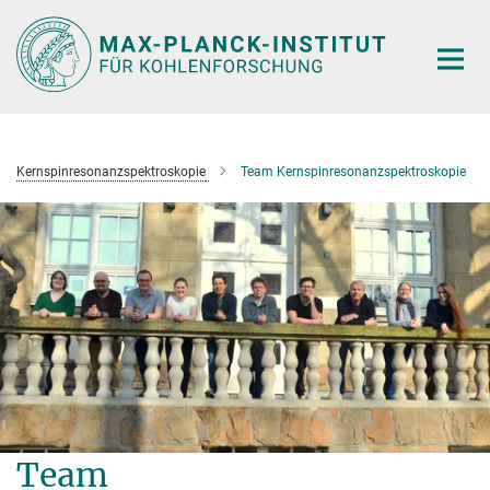
Hauptinhalt
Kernspinresonanzspektroskopie
Team Kernspinresonanzspektroskopie
Team