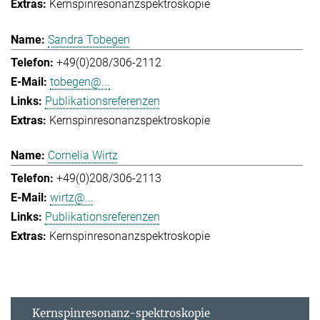
Kernspinresonanzspektroskopie
Sandra Tobegen
+49(0)208/306-2112
tobegen@...
Publikationsreferenzen
Kernspinresonanzspektroskopie
Cornelia Wirtz
+49(0)208/306-2113
wirtz@...
Publikationsreferenzen
Kernspinresonanzspektroskopie
Kernspinresonanz-spektroskopie