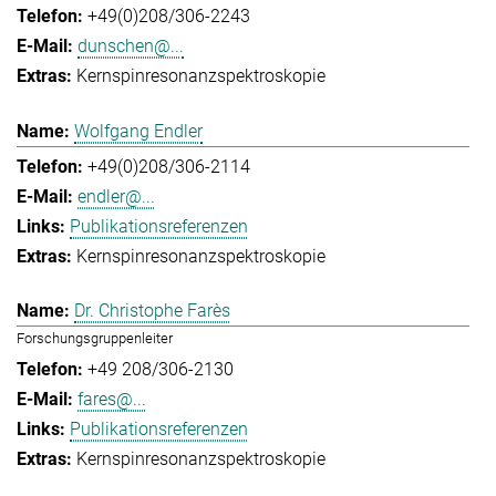
+49(0)208/306-2243
dunschen@...
Kernspinresonanzspektroskopie
Wolfgang Endler
+49(0)208/306-2114
endler@...
Publikationsreferenzen
Kernspinresonanzspektroskopie
Dr. Christophe Farès
Forschungsgruppenleiter
+49 208/306-2130
fares@...
Publikationsreferenzen
Kernspinresonanzspektroskopie