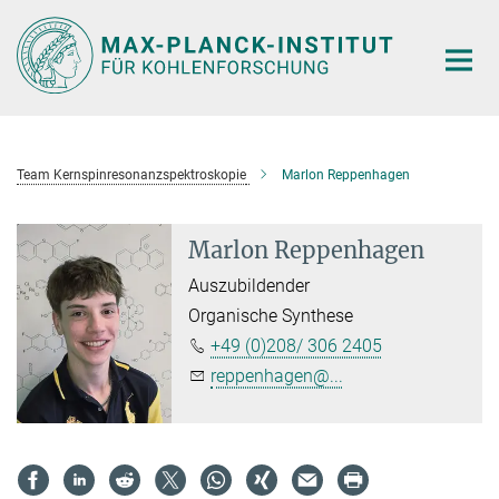
Hauptinhalt
Team Kernspinresonanzspektroskopie
Marlon Reppenhagen
Marlon Reppenhagen
Auszubildender
Organische Synthese
+49 (0)208/ 306 2405
reppenhagen@...