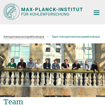
Hauptinhalt
Kernspinresonanzspektroskopie
Team Kernspinresonanzspektroskopie
Team