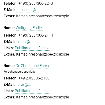
+49(0)208/306-2243
dunschen@...
Kernspinresonanzspektroskopie
Wolfgang Endler
+49(0)208/306-2114
endler@...
Publikationsreferenzen
Kernspinresonanzspektroskopie
Dr. Christophe Farès
Forschungsgruppenleiter
+49 208/306-2130
fares@...
Publikationsreferenzen
Kernspinresonanzspektroskopie