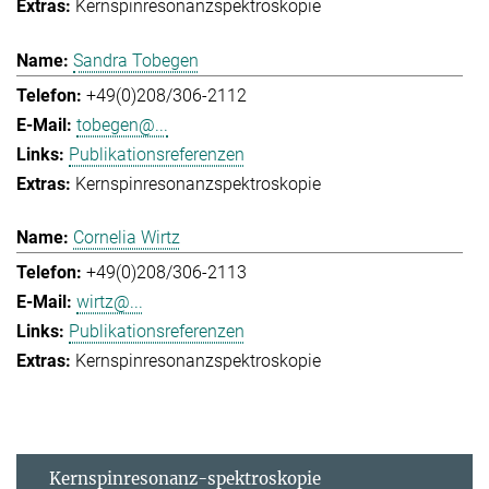
Kernspinresonanzspektroskopie
Sandra Tobegen
+49(0)208/306-2112
tobegen@...
Publikationsreferenzen
Kernspinresonanzspektroskopie
Cornelia Wirtz
+49(0)208/306-2113
wirtz@...
Publikationsreferenzen
Kernspinresonanzspektroskopie
Kernspinresonanz-spektroskopie