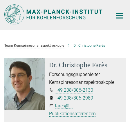
Hauptinhalt
Team Kernspinresonanzspektroskopie
Dr. Christophe Farès
Dr. Christophe Farès
Forschungsgruppenleiter
Kernspinresonanzspektroskopie
+49 208/306-2130
+49 208/306-2989
fares@...
Publikationsreferenzen