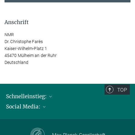
Anschrift
NMR
Dr. Christophe Farès
Kaiser-Wilhelm-Platz 1
45470 Mülheim an der Ruhr
Deutschland
TOP
Schnelleinstieg:
Social Media:
Publikationen
Max-Planck-Gesellschaft
Facebook
Kontakt und Anfahrtsbeschreibung
Instagram