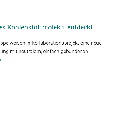
es Kohlenstoffmolekül entdeckt
pe weisen in Kollaborationsprojekt eine neue
dung mit neutralem, einfach gebundenen
r