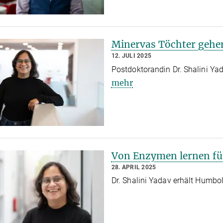
Minervas Töchter gehen
12. JULI 2025
Postdoktorandin Dr. Shalini Ya
mehr
Von Enzymen lernen fü
28. APRIL 2025
Dr. Shalini Yadav erhält Humb