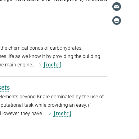
n the chemical bonds of carbohydrates.
s life as we know it by providing the building
[mehr]
e main engine...
sets
elements beyond Kr are dominated by the use of
putational task while providing an easy, if
[mehr]
 However, they have...