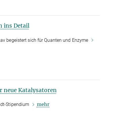
 ins Detail
dav begeistert sich für Quanten und Enzyme
r neue Katalysatoren
mehr
oldt-Stipendium