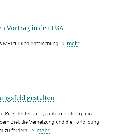
en Vortrag in den USA
mehr
es MPI für Kohlenforschung
ungsfeld gestalten
zum Präsidenten der Quantum BioInorganic
dem Ziel, die Vernetzung und die Fortbildung
mehr
n zu fördern.