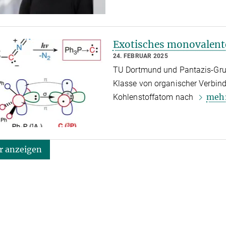
Exotisches monovalent
24. FEBRUAR 2025
TU Dortmund und Pantazis-Grup
Klasse von organischer Verbin
meh
Kohlenstoffatom nach
 anzeigen