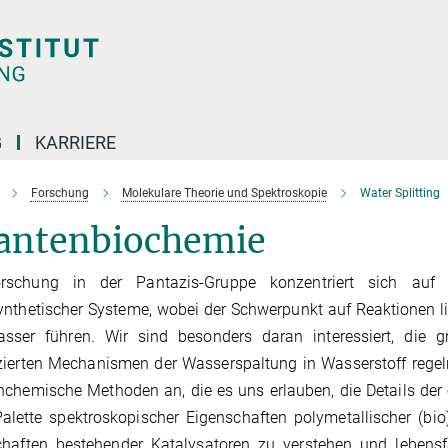
G
KARRIERE
Forschung
Molekulare Theorie und Spektroskopie
Water Splitting
antenbiochemie
rschung in der Pantazis-Gruppe konzentriert sich auf d
nthetischer Systeme, wobei der Schwerpunkt auf Reaktionen lie
sser führen. Wir sind besonders daran interessiert, die g
zierten Mechanismen der Wasserspaltung in Wasserstoff rege
chemische Methoden an, die es uns erlauben, die Details der 
Palette spektroskopischer Eigenschaften polymetallischer (b
chaften bestehender Katalysatoren zu verstehen und lebens