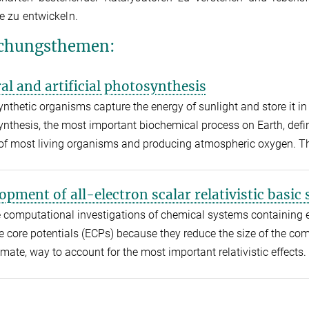
 zu entwickeln.
chungsthemen:
al and artificial photosynthesis
nthetic organisms capture the energy of sunlight and store it i
nthesis, the most important biochemical process on Earth, define
of most living organisms and producing atmospheric oxygen. Th
opment of all-electron scalar relativistic basic 
 computational investigations of chemical systems containing 
ve core potentials (ECPs) because they reduce the size of the com
mate, way to account for the most important relativistic effects.