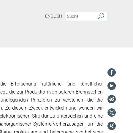
ENGLISH
ie Erforschung natürlicher und künstlicher
gt, die zur Produktion von solaren Brennstoffen
rundlegenden Prinzipien zu verstehen, die die
ln. Zu diesem Zweck entwickeln und wenden wir
elektronischen Struktur zu untersuchen und eine
io)anorganischer Systeme vorherzusagen, um die
fähige molekulare und heterogene synthetische