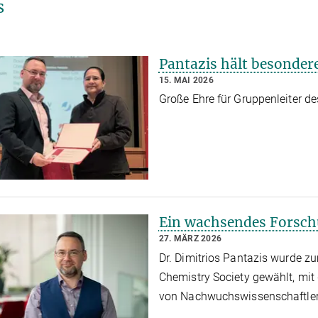
s
Pantazis hält besonder
15. MAI 2026
Große Ehre für Gruppenleiter d
Ein wachsendes Forsch
27. MÄRZ 2026
Dr. Dimitrios Pantazis wurde 
Chemistry Society gewählt, mit 
von Nachwuchswissenschaftler