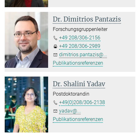
Dr. Dimitrios Pantazis
Forschungsgruppenleiter
+49 208/306-2156
+49 208/306-2989
dimitrios.pantazis@...
Publikationsreferenzen
Dr. Shalini Yadav
Postdoktorandin
+49(0)208/306-2138
yadav@...
Publikationsreferenzen