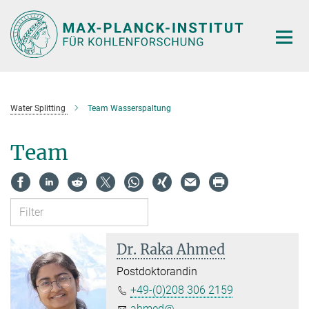
Hauptinhalt
Water Splitting
Team Wasserspaltung
Team
Dr. Raka Ahmed
Postdoktorandin
+49-(0)208 306 2159
ahmed@...