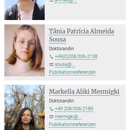
Tânia Patrícia Almeida
Sousa
Doktorandin
+49(0)208/306-2138
sousa@...
Publikationsreferenzen
Markella Aliki Mermigki
Doktorandin
+49 208/306-2189
mermigki@...
Publikationsreferenzen