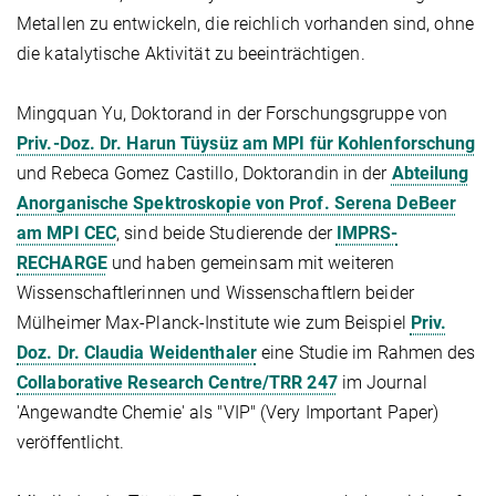
Metallen zu entwickeln, die reichlich vorhanden sind, ohne
die katalytische Aktivität zu beeinträchtigen.
Mingquan Yu, Doktorand in der Forschungsgruppe von
Priv.-Doz. Dr. Harun Tüysüz am MPI für Kohlenforschung
und Rebeca Gomez Castillo, Doktorandin in der
Abteilung
Anorganische Spektroskopie von Prof. Serena DeBeer
am MPI CEC
, sind beide Studierende der
IMPRS-
RECHARGE
und haben gemeinsam mit weiteren
Wissenschaftlerinnen und Wissenschaftlern beider
Mülheimer Max-Planck-Institute wie zum Beispiel
Priv.
Doz. Dr. Claudia Weidenthaler
eine Studie im Rahmen des
Collaborative Research Centre/TRR 247
im Journal
'Angewandte Chemie' als "VIP" (Very Important Paper)
veröffentlicht.