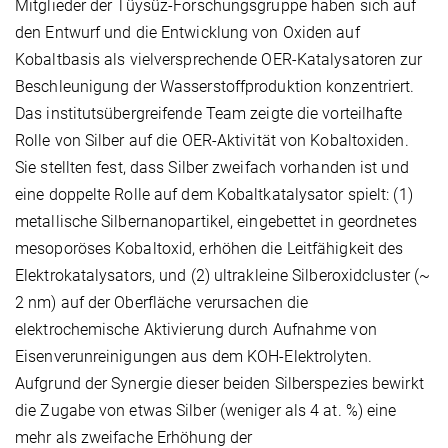
Mitglieder der Tüysüz-Forschungsgruppe haben sich auf
den Entwurf und die Entwicklung von Oxiden auf
Kobaltbasis als vielversprechende OER-Katalysatoren zur
Beschleunigung der Wasserstoffproduktion konzentriert.
Das institutsübergreifende Team zeigte die vorteilhafte
Rolle von Silber auf die OER-Aktivität von Kobaltoxiden.
Sie stellten fest, dass Silber zweifach vorhanden ist und
eine doppelte Rolle auf dem Kobaltkatalysator spielt: (1)
metallische Silbernanopartikel, eingebettet in geordnetes
mesoporöses Kobaltoxid, erhöhen die Leitfähigkeit des
Elektrokatalysators, und (2) ultrakleine Silberoxidcluster (~
2 nm) auf der Oberfläche verursachen die
elektrochemische Aktivierung durch Aufnahme von
Eisenverunreinigungen aus dem KOH-Elektrolyten.
Aufgrund der Synergie dieser beiden Silberspezies bewirkt
die Zugabe von etwas Silber (weniger als 4 at. %) eine
mehr als zweifache Erhöhung der