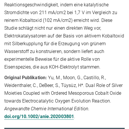
Reaktionsgeschwindigkeit, indem eine katalytische
Stromdichte von 211 mA/cm2 bei 1,7 V im Vergleich zu
reinem Kobaltoxid (102 mA/cm2) erreicht wird. Diese
Studie schlägt nicht nur einen direkten Weg vor,
Elektrokatalysatoren auf der Basis von aktivem Kobaltoxid
mit Silberkupplung für die Erzeugung von grünem
Wasserstoff zu konstruieren, sondern liefert auch
experimentelle Beweise für die aktive Rolle von
Eisenspezies, die aus KOH-Elektrolyt stammen.
Original Publikation:
Yu, M., Moon, G., Castillo, R.,
Weidenthaler, C., DeBeer, S., Tüysüz, H*. Dual Role of Silver
Moieties Coupled with Ordered Mesoporous Cobalt Oxide
towards Electrocatalytic Oxygen Evolution Reaction.
Angewandte Chemie International Edition.
doi.org/10.1002/anie.202003801
.