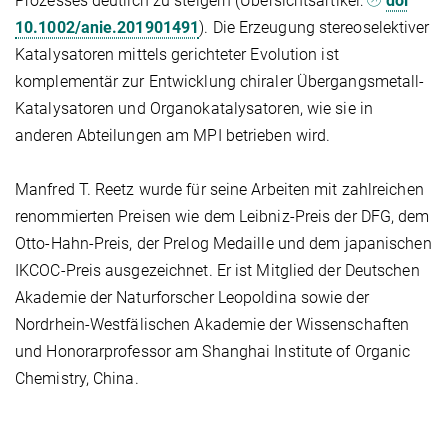
Prozesses deutlich zu steigern (Übersichtsartikel:
doi
10.1002/anie.201901491
). Die Erzeugung stereoselektiver
Katalysatoren mittels gerichteter Evolution ist
komplementär zur Entwicklung chiraler Übergangsmetall-
Katalysatoren und Organokatalysatoren, wie sie in
anderen Abteilungen am MPI betrieben wird.
Manfred T. Reetz wurde für seine Arbeiten mit zahlreichen
renommierten Preisen wie dem Leibniz-Preis der DFG, dem
Otto-Hahn-Preis, der Prelog Medaille und dem japanischen
IKCOC-Preis ausgezeichnet. Er ist Mitglied der Deutschen
Akademie der Naturforscher Leopoldina sowie der
Nordrhein-Westfälischen Akademie der Wissenschaften
und Honorarprofessor am Shanghai Institute of Organic
Chemistry, China.