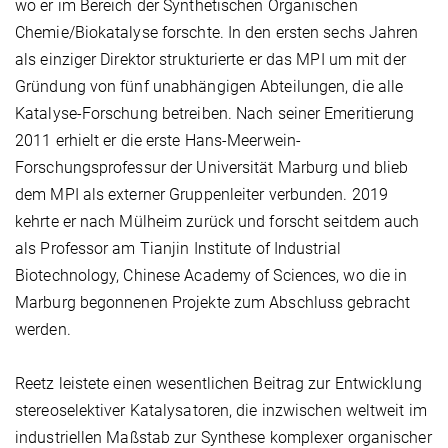
wo er im Bereich der Synthetischen Organischen
Chemie/Biokatalyse forschte. In den ersten sechs Jahren
als einziger Direktor strukturierte er das MPI um mit der
Gründung von fünf unabhängigen Abteilungen, die alle
Katalyse-Forschung betreiben. Nach seiner Emeritierung
2011 erhielt er die erste Hans-Meerwein-
Forschungsprofessur der Universität Marburg und blieb
dem MPI als externer Gruppenleiter verbunden. 2019
kehrte er nach Mülheim zurück und forscht seitdem auch
als Professor am Tianjin Institute of Industrial
Biotechnology, Chinese Academy of Sciences, wo die in
Marburg begonnenen Projekte zum Abschluss gebracht
werden.
Reetz leistete einen wesentlichen Beitrag zur Entwicklung
stereoselektiver Katalysatoren, die inzwischen weltweit im
industriellen Maßstab zur Synthese komplexer organischer