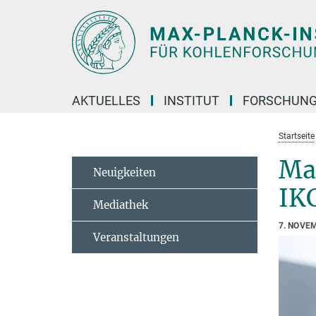
Hauptinhalt
AKTUELLES
INSTITUT
FORSCHUN
Startseite
Ma
Neuigkeiten
IK
Mediathek
7. NOVE
Veranstaltungen