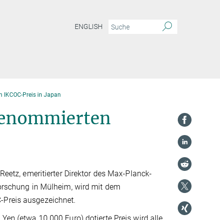
ENGLISH
n IKCOC-Preis in Japan
 renommierten
 Reetz, emeritierter Direktor des Max-Planck-
forschung in Mülheim, wird mit dem
-Preis ausgezeichnet.
 Yen (etwa 10.000 Euro) dotierte Preis wird alle