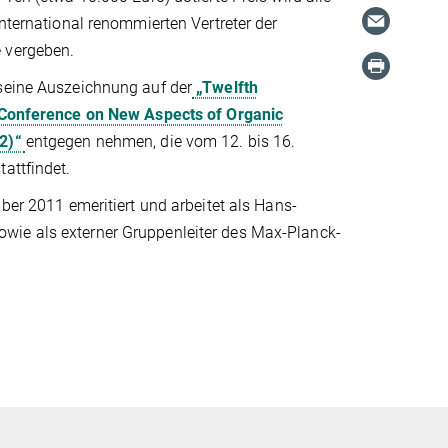
international renommierten Vertreter der
 vergeben.
seine Auszeichnung auf der
„Twelfth
 Conference on New Aspects of Organic
12)“
entgegen nehmen, die vom 12. bis 16.
attfindet.
mber 2011 emeritiert und arbeitet als Hans-
owie als externer Gruppenleiter des Max-Planck-