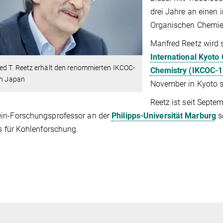
drei Jahre an einen 
Organischen Chemie
Manfred Reetz wird 
International Kyoto
ed T. Reetz erhält den renommierten IKCOC-
Chemistry (IKCOC-
in Japan
November in Kyoto st
Reetz ist seit Septe
in-Forschungsprofessor an der
Philipps-Universität Marburg
s
ts für Kohlenforschung.