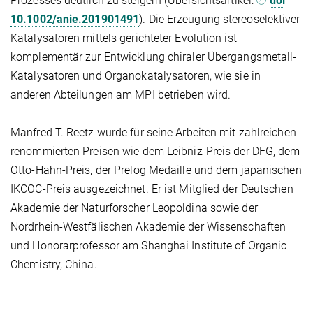
Prozesses deutlich zu steigern (Übersichtsartikel:
doi
10.1002/anie.201901491
). Die Erzeugung stereoselektiver
Katalysatoren mittels gerichteter Evolution ist
komplementär zur Entwicklung chiraler Übergangsmetall-
Katalysatoren und Organokatalysatoren, wie sie in
anderen Abteilungen am MPI betrieben wird.
Manfred T. Reetz wurde für seine Arbeiten mit zahlreichen
renommierten Preisen wie dem Leibniz-Preis der DFG, dem
Otto-Hahn-Preis, der Prelog Medaille und dem japanischen
IKCOC-Preis ausgezeichnet. Er ist Mitglied der Deutschen
Akademie der Naturforscher Leopoldina sowie der
Nordrhein-Westfälischen Akademie der Wissenschaften
und Honorarprofessor am Shanghai Institute of Organic
Chemistry, China.