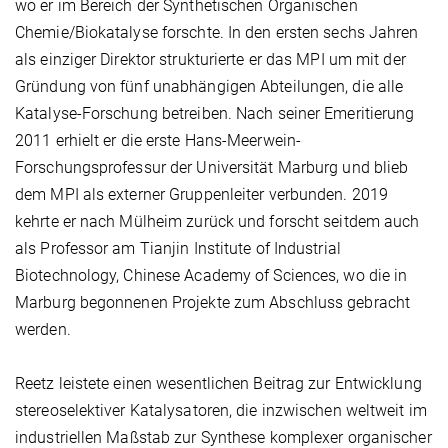
wo er im Bereich der Synthetischen Organischen
Chemie/Biokatalyse forschte. In den ersten sechs Jahren
als einziger Direktor strukturierte er das MPI um mit der
Gründung von fünf unabhängigen Abteilungen, die alle
Katalyse-Forschung betreiben. Nach seiner Emeritierung
2011 erhielt er die erste Hans-Meerwein-
Forschungsprofessur der Universität Marburg und blieb
dem MPI als externer Gruppenleiter verbunden. 2019
kehrte er nach Mülheim zurück und forscht seitdem auch
als Professor am Tianjin Institute of Industrial
Biotechnology, Chinese Academy of Sciences, wo die in
Marburg begonnenen Projekte zum Abschluss gebracht
werden.
Reetz leistete einen wesentlichen Beitrag zur Entwicklung
stereoselektiver Katalysatoren, die inzwischen weltweit im
industriellen Maßstab zur Synthese komplexer organischer