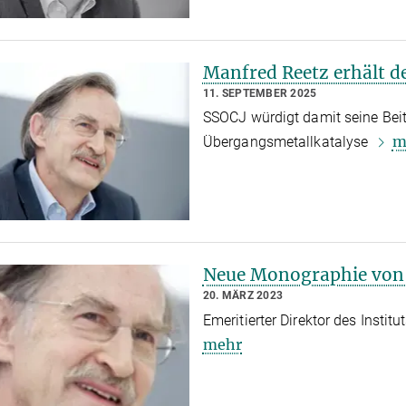
Manfred Reetz erhält d
11. SEPTEMBER 2025
SSOCJ würdigt damit seine Bei
m
Übergangsmetallkatalyse
Neue Monographie von 
20. MÄRZ 2023
Emeritierter Direktor des Inst
mehr