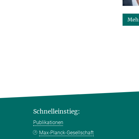
Mehr
Schnelleinstieg:
Publikationen
Max-Planck-Gesellschaft