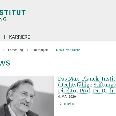
G
KARRIERE
Forschung
Biokatalyse
News Prof. Reetz
ws
Das Max-Planck-Instit
(Rechtsfähige Stiftung)
Direktor Prof. Dr. Dr. h
4. MAI 2026
mehr