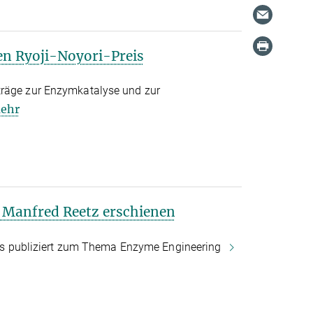
en Ryoji-Noyori-Preis
träge zur Enzymkatalyse und zur
ehr
Manfred Reetz erschienen
ituts publiziert zum Thema Enzyme Engineering