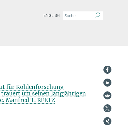
ENGLISH
ut für Kohlenforschung
 trauert um seinen langjährigen
. c. Manfred T. REETZ