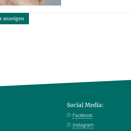
 anzeigen
Social Media:
Facebook
Instagram