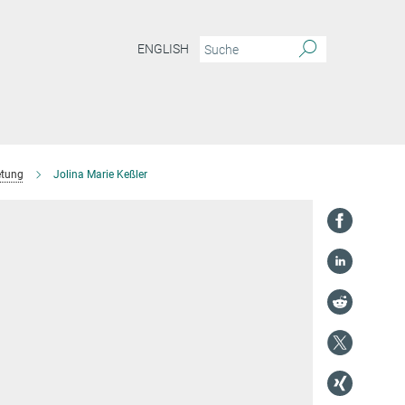
ENGLISH
etung
Jolina Marie Keßler