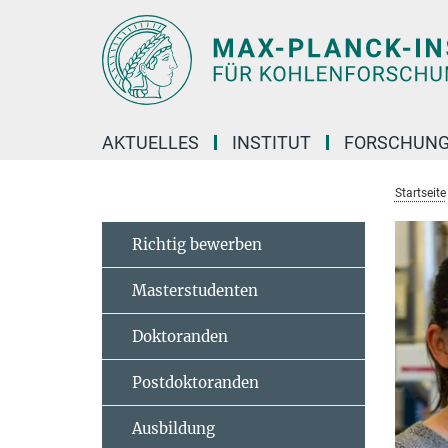
Hauptinhalt
AKTUELLES
INSTITUT
FORSCHUN
Startseite
Richtig bewerben
Masterstudenten
Doktoranden
Postdoktoranden
Ausbildung