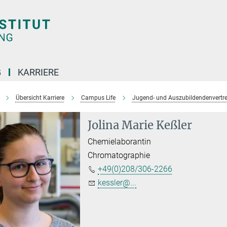
G
KARRIERE
Übersicht Karriere
Campus Life
Jugend- und Auszubildendenvertr
Jolina Marie Keßler
Chemielaborantin
Chromatographie
+49(0)208/306-2266
kessler@...