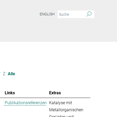
ENGLISH
Y
Z
Alle
Links
Extras
Publikationsreferenzen
Katalyse mit
Metallorganischen
Gerüsten und