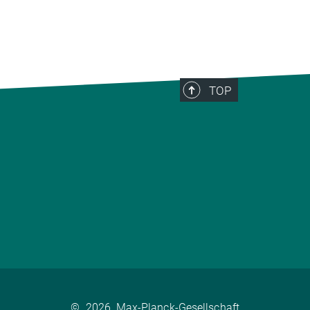
TOP
©
2026, Max-Planck-Gesellschaft