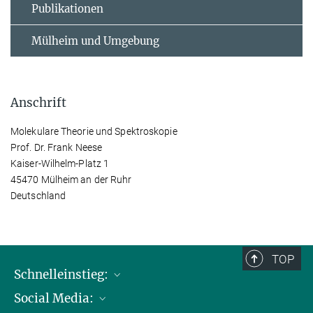
Publikationen
Mülheim und Umgebung
Anschrift
Molekulare Theorie und Spektroskopie
Prof. Dr. Frank Neese
Kaiser-Wilhelm-Platz 1
45470 Mülheim an der Ruhr
Deutschland
TOP
Schnelleinstieg:
Social Media:
Publikationen