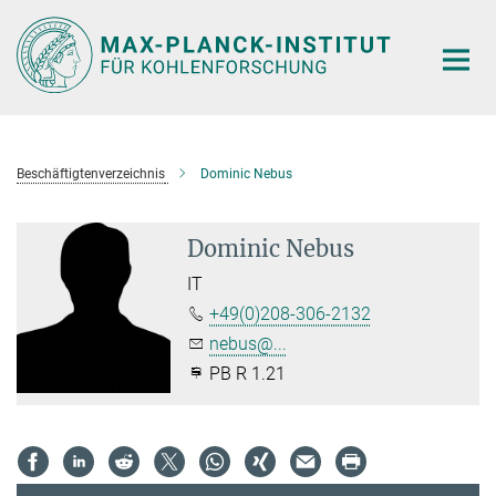
Hauptinhalt
Beschäftigtenverzeichnis
Dominic Nebus
Dominic Nebus
IT
+49(0)208-306-2132
nebus@...
PB R 1.21