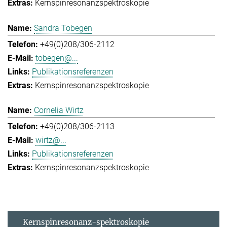
Kernspinresonanzspektroskopie
Sandra Tobegen
+49(0)208/306-2112
tobegen@...
Publikationsreferenzen
Kernspinresonanzspektroskopie
Cornelia Wirtz
+49(0)208/306-2113
wirtz@...
Publikationsreferenzen
Kernspinresonanzspektroskopie
Kernspinresonanz-spektroskopie