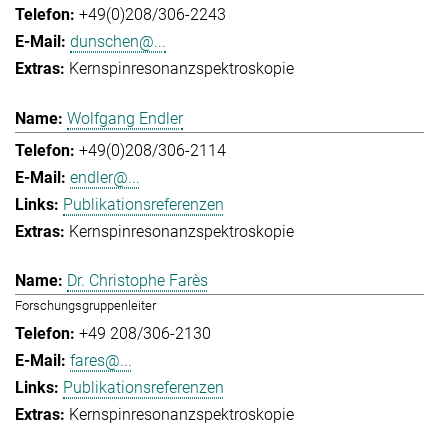
+49(0)208/306-2243
dunschen@...
Kernspinresonanzspektroskopie
Wolfgang Endler
+49(0)208/306-2114
endler@...
Publikationsreferenzen
Kernspinresonanzspektroskopie
Dr. Christophe Farès
Forschungsgruppenleiter
+49 208/306-2130
fares@...
Publikationsreferenzen
Kernspinresonanzspektroskopie