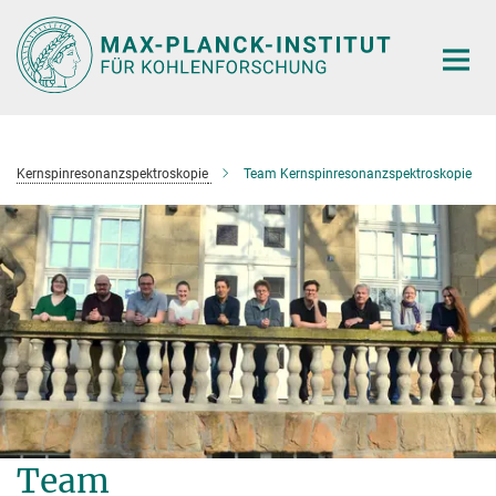
Hauptinhalt
Kernspinresonanzspektroskopie
Team Kernspinresonanzspektroskopie
Team