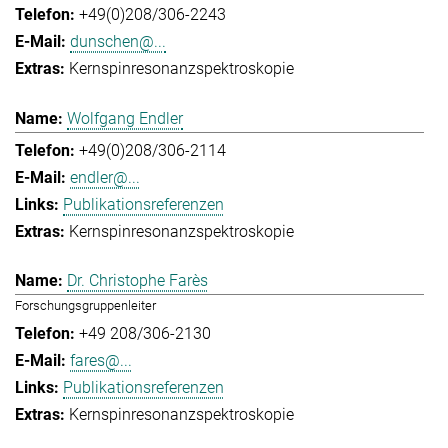
+49(0)208/306-2243
dunschen@...
Kernspinresonanzspektroskopie
Wolfgang Endler
+49(0)208/306-2114
endler@...
Publikationsreferenzen
Kernspinresonanzspektroskopie
Dr. Christophe Farès
Forschungsgruppenleiter
+49 208/306-2130
fares@...
Publikationsreferenzen
Kernspinresonanzspektroskopie