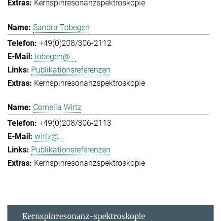
Kernspinresonanzspektroskopie
Sandra Tobegen
+49(0)208/306-2112
tobegen@...
Publikationsreferenzen
Kernspinresonanzspektroskopie
Cornelia Wirtz
+49(0)208/306-2113
wirtz@...
Publikationsreferenzen
Kernspinresonanzspektroskopie
Kernspinresonanz-spektroskopie