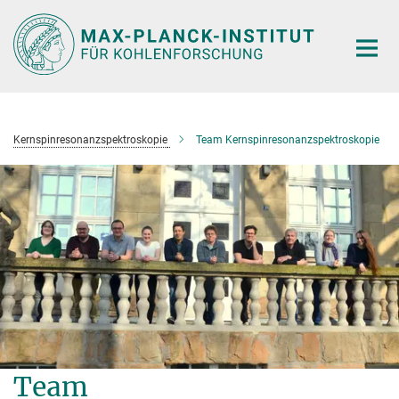
Hauptinhalt
Kernspinresonanzspektroskopie
Team Kernspinresonanzspektroskopie
Team