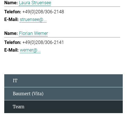
Laura Struensee
+49(0)208/306-2148
struensee@...
Florian Werner
+49(0)208/306-2141
werner@...
IT
Baumert (Vita)
Team