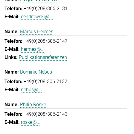
+49(0)208/306-2131
cendrowski@...
Marcus Hermes
+49(0)208/306-2147
hermes@...
Publikationsreferenzen
Dominic Nebus
+49(0)208-306-2132
nebus@...
Philip Roske
+49(0)208/306-2143
roske@...