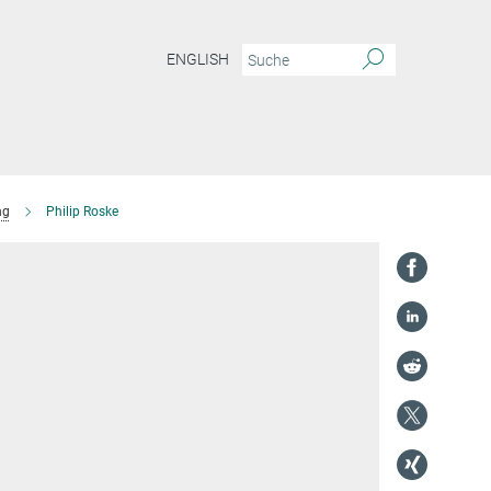
ENGLISH
ng
Philip Roske