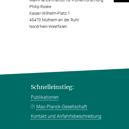
Max-Planck-Institut für Kohlenforschung
Philip Roske
Kaiser-Wilhelm-Platz 1
45470 Mülheim an der Ruhr
Nordrhein-Westfalen
Schnelleinstieg:
Publikationen
Max-Planck-Gesellschaft
Kontakt und Anfahrtsbeschreibung