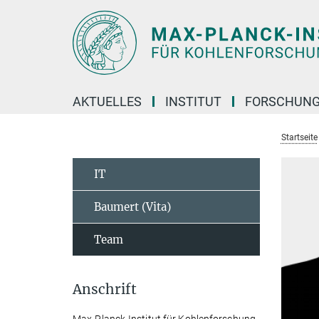
Hauptinhalt
AKTUELLES
INSTITUT
FORSCHUN
Startseite
IT
Baumert (Vita)
Team
Anschrift