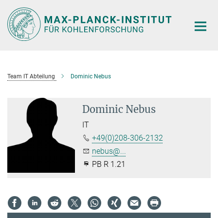
Hauptinhalt
Team IT Abteilung
Dominic Nebus
Dominic Nebus
IT
+49(0)208-306-2132
nebus@...
PB R 1.21