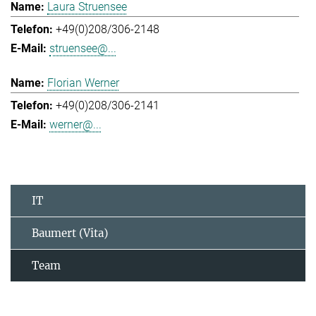
Laura Struensee
+49(0)208/306-2148
struensee@...
Florian Werner
+49(0)208/306-2141
werner@...
IT
Baumert (Vita)
Team