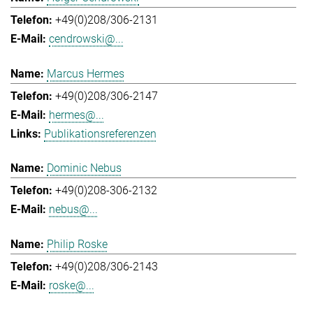
+49(0)208/306-2131
cendrowski@...
Marcus Hermes
+49(0)208/306-2147
hermes@...
Publikationsreferenzen
Dominic Nebus
+49(0)208-306-2132
nebus@...
Philip Roske
+49(0)208/306-2143
roske@...