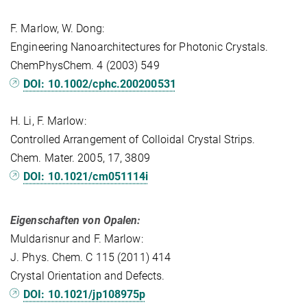
F. Marlow, W. Dong:
Engineering Nanoarchitectures for Photonic Crystals.
ChemPhysChem. 4 (2003) 549
DOI: 10.1002/cphc.200200531
H. Li, F. Marlow:
Controlled Arrangement of Colloidal Crystal Strips.
Chem. Mater. 2005, 17, 3809
DOI: 10.1021/cm051114i
Eigenschaften von Opalen:
Muldarisnur and F. Marlow:
J. Phys. Chem. C 115 (2011) 414
Crystal Orientation and Defects.
DOI: 10.1021/jp108975p