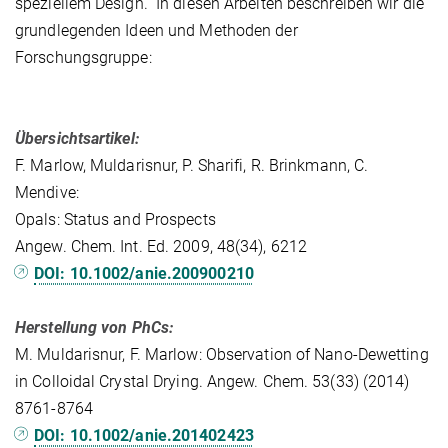
speziellem Design. In diesen Arbeiten beschreiben wir die
grundlegenden Ideen und Methoden der
Forschungsgruppe:
Übersichtsartikel:
F. Marlow, Muldarisnur, P. Sharifi, R. Brinkmann, C.
Mendive:
Opals: Status and Prospects
Angew. Chem. Int. Ed. 2009, 48(34), 6212
DOI: 10.1002/anie.200900210
Herstellung von PhCs:
M. Muldarisnur, F. Marlow: Observation of Nano-Dewetting
in Colloidal Crystal Drying. Angew. Chem. 53(33) (2014)
8761-8764
DOI: 10.1002/anie.201402423