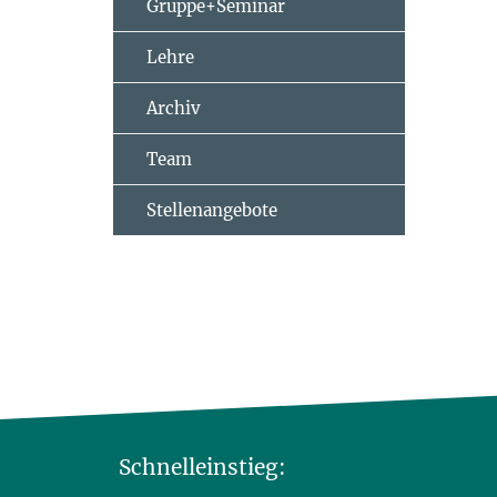
Gruppe+Seminar
Lehre
Archiv
Team
Stellenangebote
Schnelleinstieg: