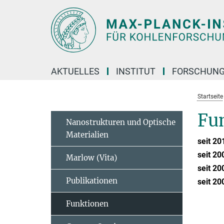
Hauptinhalt
AKTUELLES
INSTITUT
FORSCHUN
Startseite
Fu
Nanostrukturen und Optische
Materialien
seit 20
seit 20
Marlow (Vita)
seit 20
Publikationen
seit 20
Funktionen