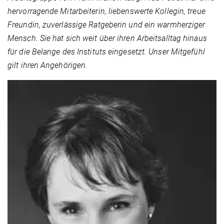
hervorragende Mitarbeiterin, liebenswerte Kollegin, treue
Freundin, zuverlässige Ratgeberin und ein warmherziger
Mensch. Sie hat sich weit über ihren Arbeitsalltag hinaus
für die Belange des Instituts eingesetzt. Unser Mitgefühl
gilt ihren Angehörigen.