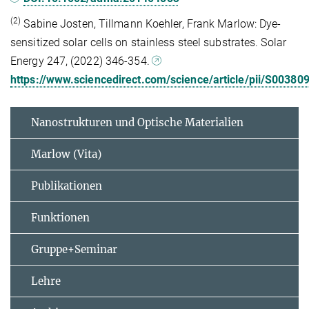
(2)
Sabine Josten, Tillmann Koehler, Frank Marlow: Dye-
sensitized solar cells on stainless steel substrates. Solar
Energy 247, (2022) 346-354.
https://www.sciencedirect.com/science/article/pii/S0038
Nanostrukturen und Optische Materialien
Marlow (Vita)
Publikationen
Funktionen
Gruppe+Seminar
Lehre