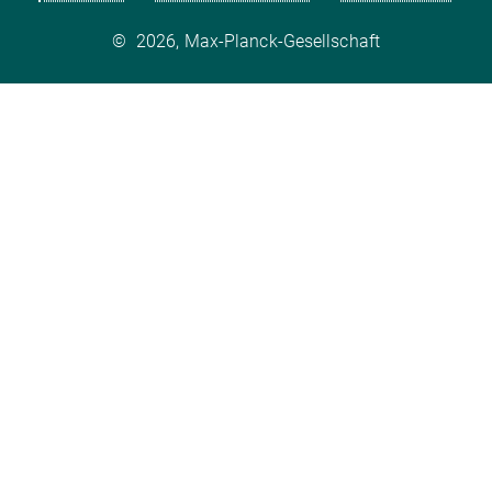
©
2026, Max-Planck-Gesellschaft