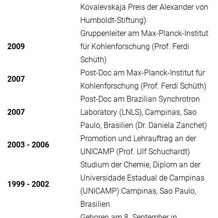
Kovalevskaja Preis der Alexander von
Humboldt-Stiftung)
Gruppenleiter am Max-Planck-Institut
2009
für Kohlenforschung (Prof. Ferdi
Schüth)
Post-Doc am Max-Planck-Institut für
2007
Kohlenforschung (Prof. Ferdi Schüth)
Post-Doc am Brazilian Synchrotron
2007
Laboratory (LNLS), Campinas, Sao
Paulo, Brasilien (Dr. Daniela Zanchet)
Promotion und Lehrauftrag an der
2003 - 2006
UNICAMP (Prof. Ulf Schuchardt)
Studium der Chemie, Diplom an der
Universidade Estadual de Campinas
1999 - 2002
(UNICAMP) Campinas, Sao Paulo,
Brasilien
Geboren am 8. September in