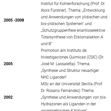
Institut für Kohlenforschung (Prof. Dr.
Alois Fürstner). Thema: „Entwicklung
und Anwendungen von ylidischen und
2005 -2008
bis-ylidischen Systemen“ und
„Schutzgruppenfreie enantioselektive
Totalsynthese von Ecklonialakton A
und B“
Promotion am Instituto de
Investigaciones Químicas (CSIC) (Dr.
2005
José M. Lassaletta). Thema:
„Synthese und Struktur neuartiger
NHC Liganden“
MSc an der Universität Sevilla (Prof.
Dr. Rosario Fernández) Thema:
2002
„Synthese und Anwendungen von bis-
Hydrazonen als Liganden in der
asymmetrischen Katalyse“