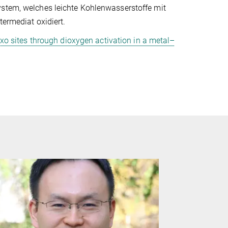
ystem, welches leichte Kohlenwasserstoffe mit
termediat oxidiert.
oxo sites through dioxygen activation in a metal–