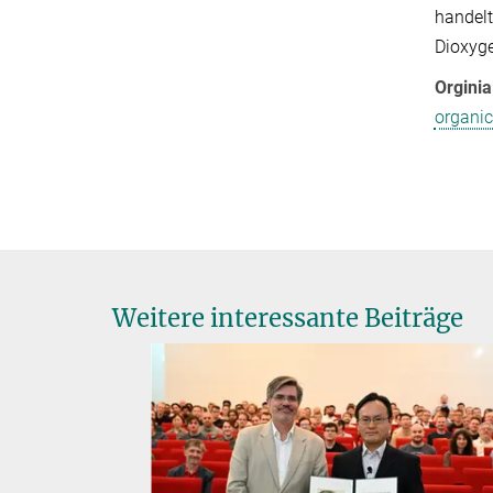
handelt
Dioxyge
Orginia
organi
Weitere interessante Beiträge