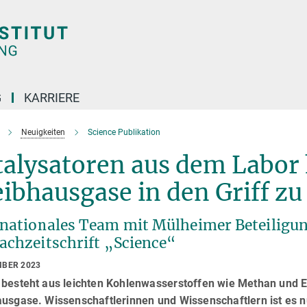
G
KARRIERE
Neuigkeiten
Science Publikation
alysatoren aus dem Labor 
eibhausgase in den Griff 
rnationales Team mit Mülheimer Beteiligung
Fachzeitschrift „Science“
MBER 2023
 besteht aus leichten Kohlenwasserstoffen wie Methan und Et
ausgase. Wissenschaftlerinnen und Wissenschaftlern ist es 