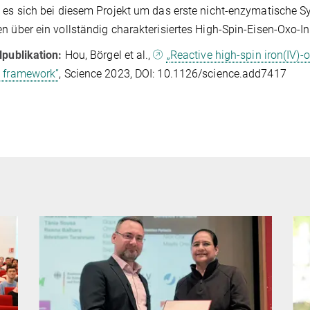
 es sich bei diesem Projekt um das erste nicht-enzymatische S
n über ein vollständig charakterisiertes High-Spin-Eisen-Oxo-In
lpublikation:
Hou, Börgel et al.,
„Reactive high-spin iron(IV)-
c framework”
, Science 2023, DOI: 10.1126/science.add7417