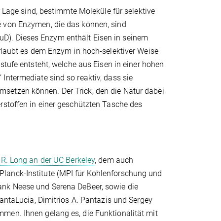
r Lage sind, bestimmte Moleküle für selektive
e von Enzymen, die das können, sind
D). Dieses Enzym enthält Eisen in seinem
erlaubt es dem Enzym in hoch-selektiver Weise
stufe entsteht, welche aus Eisen in einer hohen
Intermediate sind so reaktiv, dass sie
setzen können. Der Trick, den die Natur dabei
rstoffen in einer geschützten Tasche des
y R. Long an der UC Berkeley
, dem auch
lanck-Institute (MPI für Kohlenforschung und
rank Neese und Serena DeBeer, sowie die
SantaLucia, Dimitrios A. Pantazis und Sergey
men. Ihnen gelang es, die Funktionalität mit