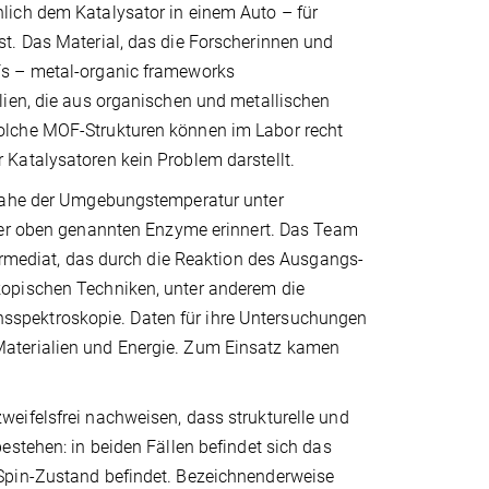
lich dem Katalysator in einem Auto – für
t. Das Material, das die Forscherinnen und
Fs – metal-organic frameworks
lien, die aus organischen und metallischen
olche MOF-Strukturen können im Labor recht
 Katalysatoren kein Problem darstellt.
 nahe der Umgebungstemperatur unter
 der oben genannten Enzyme erinnert. Das Team
termediat, das durch die Reaktion des Ausgangs-
kopischen Techniken, unter anderem die
spektroskopie. Daten für ihre Untersuchungen
aterialien und Energie. Zum Einsatz kamen
eifelsfrei nachweisen, dass strukturelle und
estehen: in beiden Fällen befindet sich das
Spin-Zustand befindet. Bezeichnenderweise