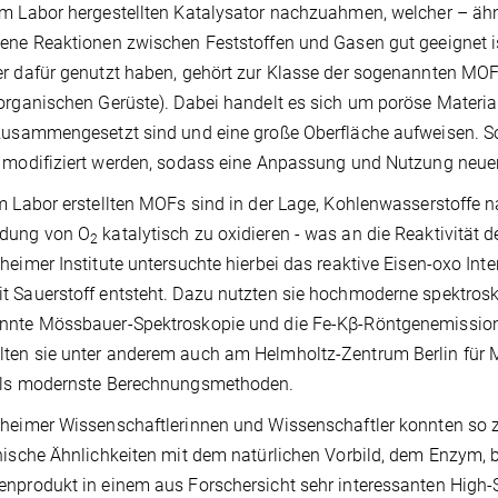
m Labor hergestellten Katalysator nachzuahmen, welcher – ähn
ene Reaktionen zwischen Feststoffen und Gasen gut geeignet is
r dafür genutzt haben, gehört zur Klasse der sogenannten MO
organischen Gerüste). Dabei handelt es sich um poröse Materia
zusammengesetzt sind und eine große Oberfläche aufweisen. S
 modifiziert werden, sodass eine Anpassung und Nutzung neuer
m Labor erstellten MOFs sind in der Lage, Kohlenwasserstoffe
dung von O
katalytisch zu oxidieren - was an die Reaktivität
2
heimer Institute untersuchte hierbei das reaktive Eisen-oxo In
 Sauerstoff entsteht. Dazu nutzten sie hochmoderne spektros
nnte Mössbauer-Spektroskopie und die Fe-Kβ-Röntgenemissions
en sie unter anderem auch am Helmholtz-Zentrum Berlin für M
lls modernste Berechnungsmethoden.
heimer Wissenschaftlerinnen und Wissenschaftler konnten so zw
nische Ähnlichkeiten mit dem natürlichen Vorbild, dem Enzym, b
nprodukt in einem aus Forschersicht sehr interessanten High-