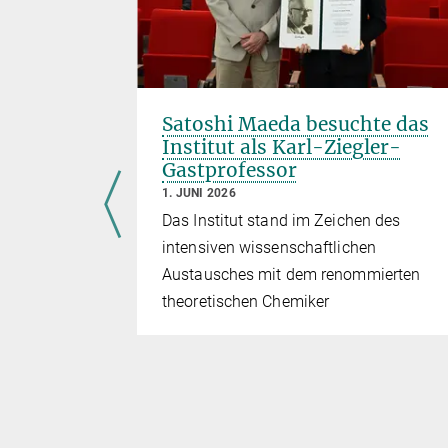
en ins
Satoshi Maeda besuchte das
Institut als Karl-Ziegler-
Gastprofessor
1. JUNI 2026
 Yadav
Das Institut stand im Zeichen des
 und Enzyme
intensiven wissenschaftlichen
Austausches mit dem renommierten
theoretischen Chemiker