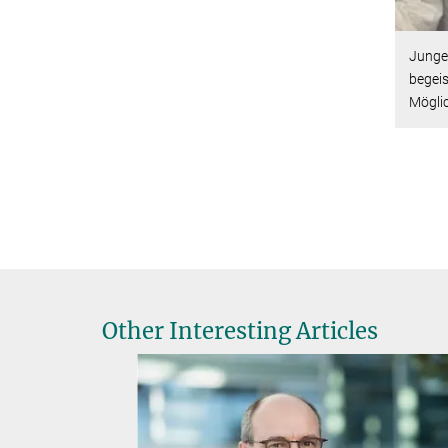
Junge
begeis
Möglic
Other Interesting Articles