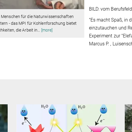
BILD: vom Berufsfel
 Menschen für die Naturwissenschaften
"Es macht Spaß, in d
tern - das MPI für Kohlenforschung bietet
einzutauchen und Re
hkeiten, die Arbeit in
…
[more]
Experiment zur "Elef
Marcus P. , Luisensc