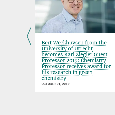
einemann
Bert Weckhuysen from the
er
University of Utrecht
becomes Karl Ziegler Guest
Professor 2019: Chemistry
Professor receives award for
his research in green
chemistry
OCTOBER 01, 2019