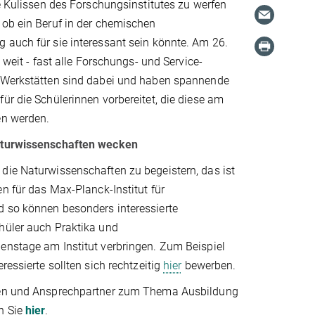
ie Kulissen des Forschungsinstitutes zu werfen
 ob ein Beruf in der chemischen
 auch für sie interessant sein könnte. Am 26.
o weit - fast alle Forschungs- und Service-
 Werkstätten sind dabei und haben spannende
ür die Schülerinnen vorbereitet, die diese am
en werden.
aturwissenschaften wecken
die Naturwissenschaften zu begeistern, das ist
en für das Max-Planck-Institut für
 so können besonders interessierte
hüler auch Praktika und
enstage am Institut verbringen. Zum Beispiel
ressierte sollten sich rechtzeitig
hier
bewerben.
nen und Ansprechpartner zum Thema Ausbildung
n Sie
hier
.