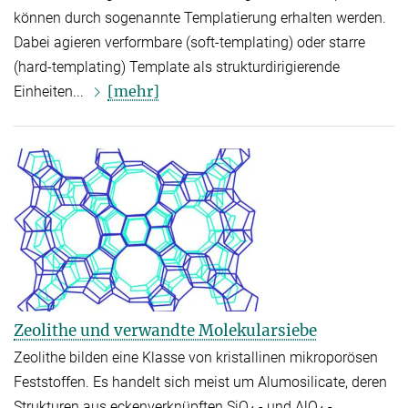
können durch sogenannte Templatierung erhalten werden.
Dabei agieren verformbare (soft-templating) oder starre
(hard-templating) Template als strukturdirigierende
[mehr]
Einheiten...
Zeolithe und verwandte Molekularsiebe
Zeolithe bilden eine Klasse von kristallinen mikroporösen
Feststoffen. Es handelt sich meist um Alumosilicate, deren
Strukturen aus eckenverknüpften SiO
- und AlO
-