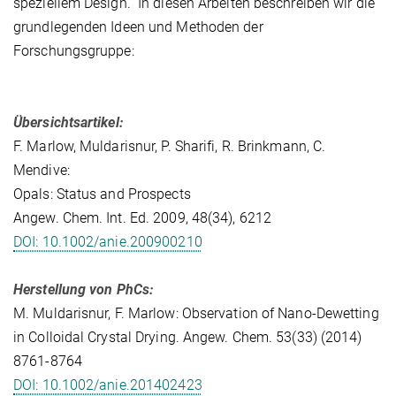
speziellem Design. In diesen Arbeiten beschreiben wir die
grundlegenden Ideen und Methoden der
Forschungsgruppe:
Übersichtsartikel:
F. Marlow, Muldarisnur, P. Sharifi, R. Brinkmann, C.
Mendive:
Opals: Status and Prospects
Angew. Chem. Int. Ed. 2009, 48(34), 6212
DOI: 10.1002/anie.200900210
Herstellung von PhCs:
M. Muldarisnur, F. Marlow: Observation of Nano-Dewetting
in Colloidal Crystal Drying. Angew. Chem. 53(33) (2014)
8761-8764
DOI: 10.1002/anie.201402423