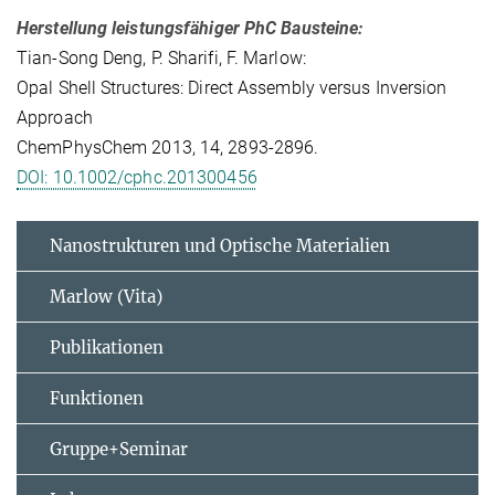
Herstellung leistungsfähiger PhC Bausteine:
Tian-Song Deng, P. Sharifi, F. Marlow:
Opal Shell Structures: Direct Assembly versus Inversion
Approach
ChemPhysChem 2013, 14, 2893-2896.
DOI: 10.1002/cphc.201300456
Nanostrukturen und Optische Materialien
Marlow (Vita)
Publikationen
Funktionen
Gruppe+Seminar