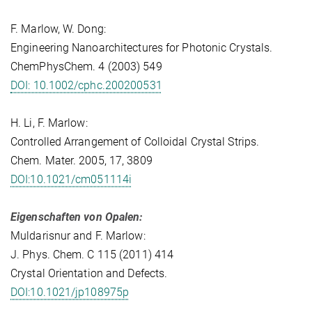
F. Marlow, W. Dong:
Engineering Nanoarchitectures for Photonic Crystals.
ChemPhysChem. 4 (2003) 549
DOI: 10.1002/cphc.200200531
H. Li, F. Marlow:
Controlled Arrangement of Colloidal Crystal Strips.
Chem. Mater. 2005, 17, 3809
DOI:10.1021/cm051114i
Eigenschaften von Opalen:
Muldarisnur and F. Marlow:
J. Phys. Chem. C 115 (2011) 414
Crystal Orientation and Defects.
DOI:10.1021/jp108975p