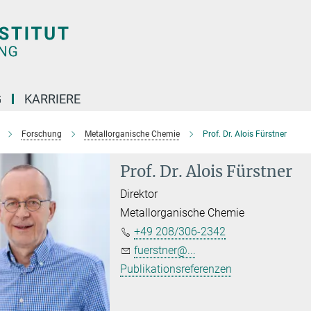
G
KARRIERE
Forschung
Metallorganische Chemie
Prof. Dr. Alois Fürstner
Prof. Dr. Alois Fürstner
Direktor
Metallorganische Chemie
+49 208/306-2342
fuerstner@...
Publikationsreferenzen