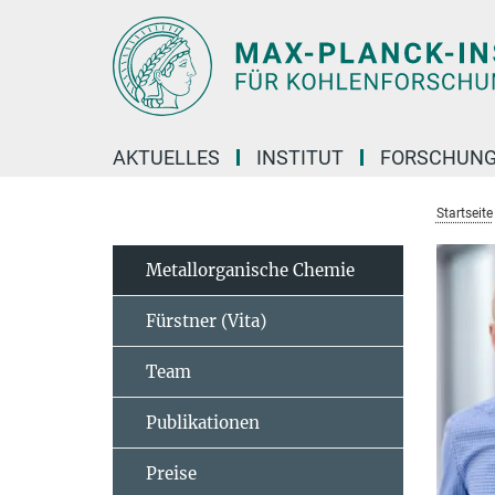
Hauptinhalt
AKTUELLES
INSTITUT
FORSCHUN
Startseite
Metallorganische Chemie
Fürstner (Vita)
Team
Publikationen
Preise