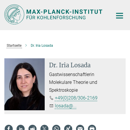
Hauptinhalt
Startseite
Dr. Iria Losada
Dr. Iria Losada
Gastwissenschaftlerin
Molekulare Theorie und
Spektroskopie
+49(0)208/306-2169
losada@...