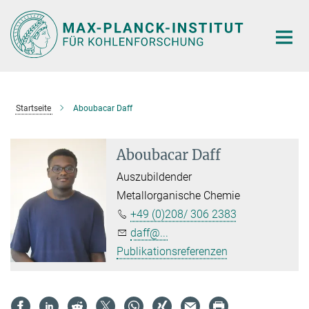
Hauptinhalt
Startseite
Aboubacar Daff
Aboubacar Daff
Auszubildender
Metallorganische Chemie
+49 (0)208/ 306 2383
daff@...
Publikationsreferenzen