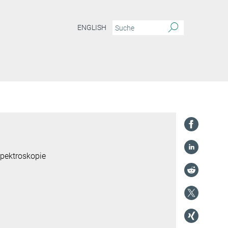
ENGLISH
spektroskopie