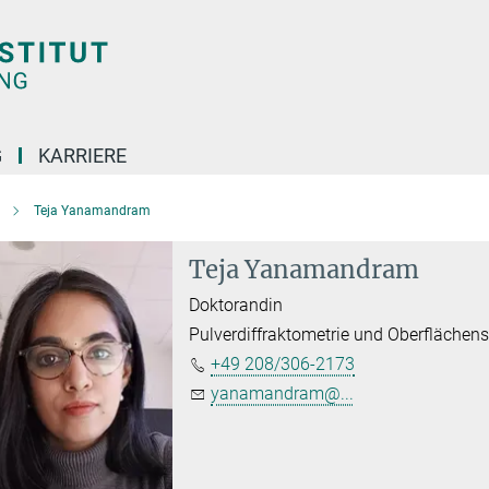
G
KARRIERE
Teja Yanamandram
Teja Yanamandram
Doktorandin
Pulverdiffraktometrie und Oberflächen
+49 208/306-2173
yanamandram@...