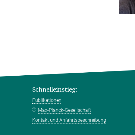
Schnelleinstieg:
Publikationen
Max-Planck-Gesellschaft
Kontakt und Anfahrtsbeschreibung