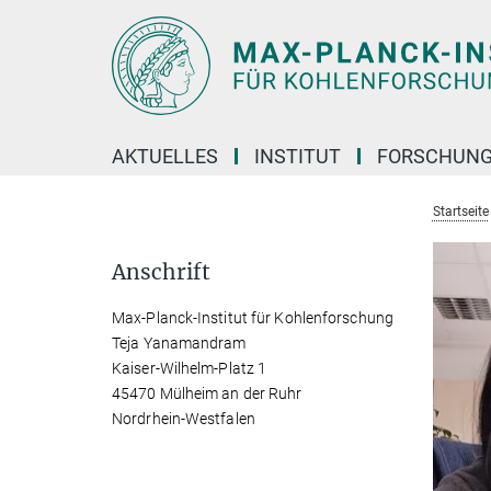
Hauptinhalt
AKTUELLES
INSTITUT
FORSCHUN
Startseite
Anschrift
Max-Planck-Institut für Kohlenforschung
Teja Yanamandram
Kaiser-Wilhelm-Platz 1
45470 Mülheim an der Ruhr
Nordrhein-Westfalen