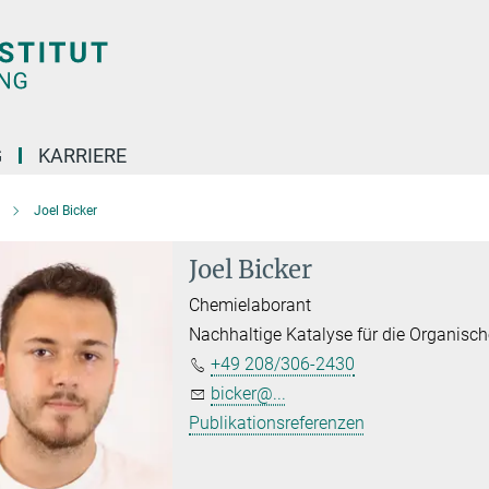
G
KARRIERE
Joel Bicker
Joel Bicker
Chemielaborant
Nachhaltige Katalyse für die Organisc
+49 208/306-2430
bicker@...
Publikationsreferenzen