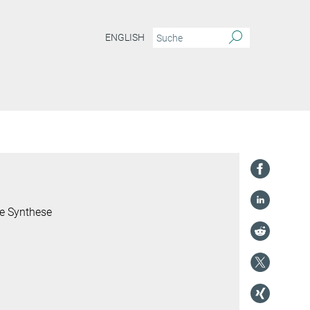
ENGLISH
he Synthese