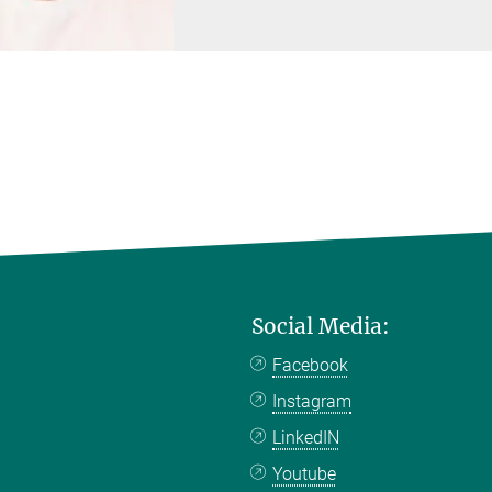
Social Media:
Facebook
Instagram
LinkedIN
Youtube