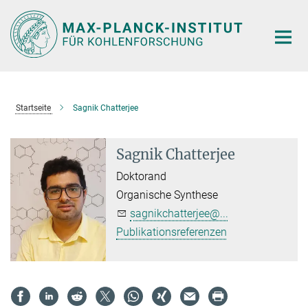
Hauptinhalt
Startseite
Sagnik Chatterjee
Sagnik Chatterjee
Doktorand
Organische Synthese
sagnikchatterjee@...
Publikationsreferenzen