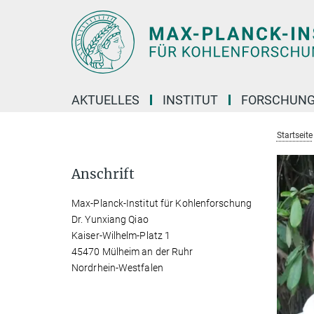
Hauptinhalt
AKTUELLES
INSTITUT
FORSCHUN
Startseite
Anschrift
Max-Planck-Institut für Kohlenforschung
Dr. Yunxiang Qiao
Kaiser-Wilhelm-Platz 1
45470 Mülheim an der Ruhr
Nordrhein-Westfalen