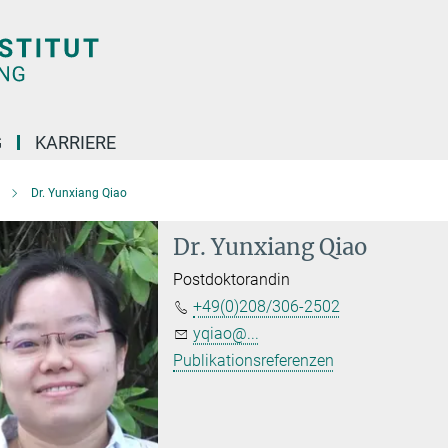
G
KARRIERE
Dr. Yunxiang Qiao
Dr. Yunxiang Qiao
Postdoktorandin
+49(0)208/306-2502
yqiao@...
Publikationsreferenzen