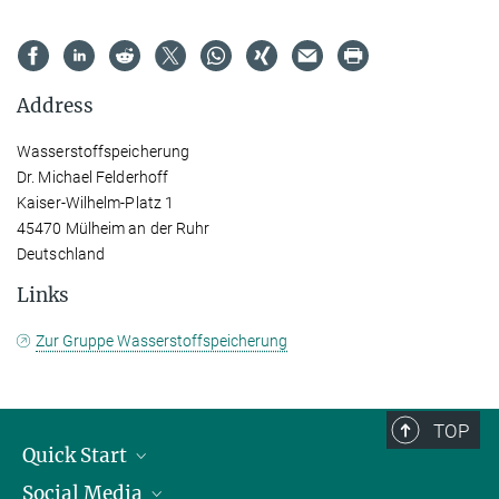
Address
Wasserstoffspeicherung
Dr. Michael Felderhoff
Kaiser-Wilhelm-Platz 1
45470 Mülheim an der Ruhr
Deutschland
Links
Zur Gruppe Wasserstoffspeicherung
TOP
Quick Start
Social Media
Publications