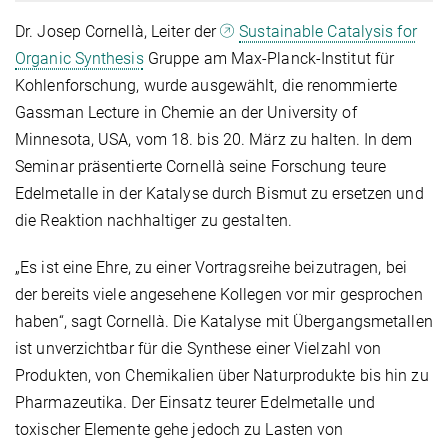
Dr. Josep Cornellà, Leiter der
Sustainable Catalysis for
Organic Synthesis
Gruppe am Max-Planck-Institut für
Kohlenforschung, wurde ausgewählt, die renommierte
Gassman Lecture in Chemie an der University of
Minnesota, USA, vom 18. bis 20. März zu halten. In dem
Seminar präsentierte Cornellà seine Forschung teure
Edelmetalle in der Katalyse durch Bismut zu ersetzen und
die Reaktion nachhaltiger zu gestalten.
„Es ist eine Ehre, zu einer Vortragsreihe beizutragen, bei
der bereits viele angesehene Kollegen vor mir gesprochen
haben“, sagt Cornellà. Die Katalyse mit Übergangsmetallen
ist unverzichtbar für die Synthese einer Vielzahl von
Produkten, von Chemikalien über Naturprodukte bis hin zu
Pharmazeutika. Der Einsatz teurer Edelmetalle und
toxischer Elemente gehe jedoch zu Lasten von