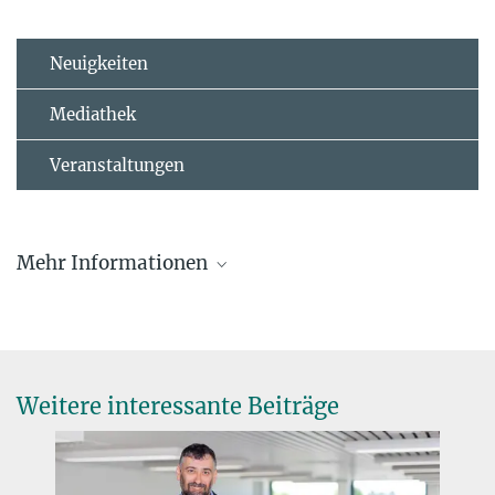
Neuigkeiten
Mediathek
Veranstaltungen
Mehr Informationen
Sustainable Catalysis for Organic Synthesis Gruppe
Gassman Lectureship
Weitere interessante Beiträge