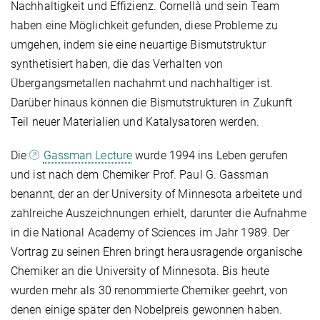
Nachhaltigkeit und Effizienz. Cornellà und sein Team
haben eine Möglichkeit gefunden, diese Probleme zu
umgehen, indem sie eine neuartige Bismutstruktur
synthetisiert haben, die das Verhalten von
Übergangsmetallen nachahmt und nachhaltiger ist.
Darüber hinaus können die Bismutstrukturen in Zukunft
Teil neuer Materialien und Katalysatoren werden.
Die
Gassman Lecture
wurde 1994 ins Leben gerufen
und ist nach dem Chemiker Prof. Paul G. Gassman
benannt, der an der University of Minnesota arbeitete und
zahlreiche Auszeichnungen erhielt, darunter die Aufnahme
in die National Academy of Sciences im Jahr 1989. Der
Vortrag zu seinen Ehren bringt herausragende organische
Chemiker an die University of Minnesota. Bis heute
wurden mehr als 30 renommierte Chemiker geehrt, von
denen einige später den Nobelpreis gewonnen haben.