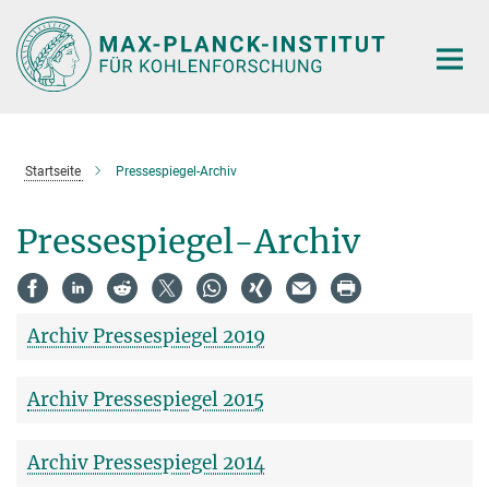
Hauptinhalt
Startseite
Pressespiegel-Archiv
Pressespiegel-Archiv
Archiv Pressespiegel 2019
Archiv Pressespiegel 2015
Archiv Pressespiegel 2014