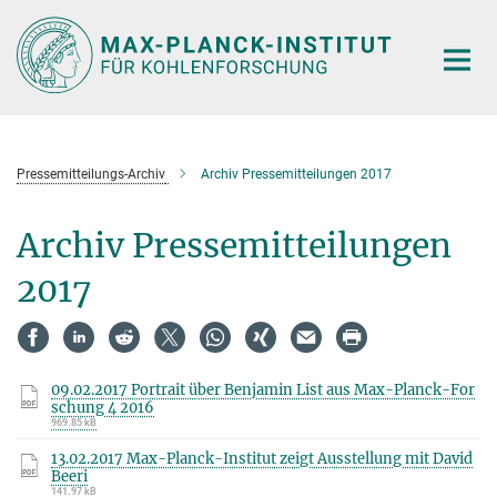
Hauptinhalt
Pressemitteilungs-Archiv
Archiv Pressemitteilungen 2017
Archiv Pressemitteilungen
2017
09.02.2017 Portrait über Benjamin List aus Max-Planck-For
schung 4 2016
969.85 kB
13.02.2017 Max-Planck-Institut zeigt Ausstellung mit David
Beeri
141.97 kB