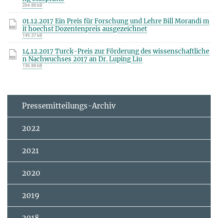
204.88 kB
01.12.2017 Ein Preis für Forschung und Lehre Bill Morandi m
it hoechst Dozentenpreis ausgezeichnet
149.37 kB
14.12.2017 Turck-Preis zur Förderung des wissenschaftliche
n Nachwuchses 2017 an Dr. Luping Liu
136.88 kB
Pressemitteilungs-Archiv
2022
2021
2020
2019
2018