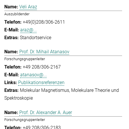
Veli Araz
Auszubildender
+49(0)208/306-2611
araz@...
Standortservice
Prof. Dr. Mihail Atanasov
Forschungsgruppenleiter
+49 208/306-2167
atanasov@...
Publikationsreferenzen
Molekular Magnetismus
Molekulare Theorie und
Spektroskopie
Prof. Dr. Alexander A. Auer
Forschungsgruppenleiter
+49 208/306-2183