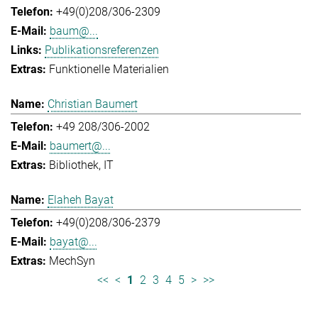
+49(0)208/306-2309
baum@...
Publikationsreferenzen
Funktionelle Materialien
Christian Baumert
+49 208/306-2002
baumert@...
Bibliothek
IT
Elaheh Bayat
+49(0)208/306-2379
bayat@...
MechSyn
<<
<
1
2
3
4
5
>
>>