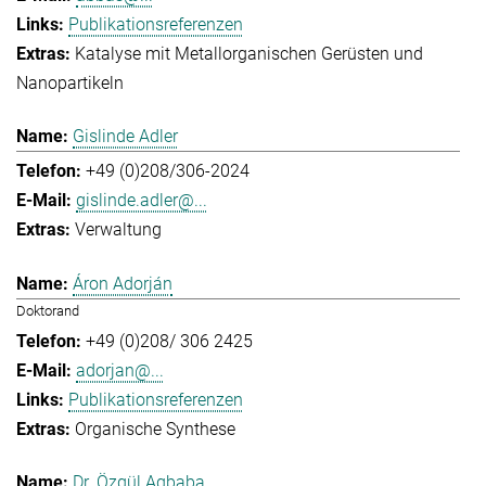
Publikationsreferenzen
Katalyse mit Metallorganischen Gerüsten und
Nanopartikeln
Gislinde Adler
+49 (0)208/306-2024
gislinde.adler@...
Verwaltung
Áron Adorján
Doktorand
+49 (0)208/ 306 2425
adorjan@...
Publikationsreferenzen
Organische Synthese
Dr. Özgül Agbaba