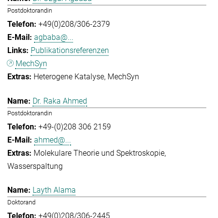
Postdoktorandin
+49(0)208/306-2379
agbaba@...
Publikationsreferenzen
MechSyn
Heterogene Katalyse
MechSyn
Dr. Raka Ahmed
Postdoktorandin
+49-(0)208 306 2159
ahmed@...
Molekulare Theorie und Spektroskopie
Wasserspaltung
Layth Alama
Doktorand
+49(0)208/306-2445