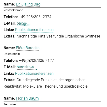
Dr. Jiajing Bao
Postdoktorand
+49 208/306- 2374
bao@...
Publikationsreferenzen
Nachhaltige Katalyse für die Organische Synthese
Flóra Barasits
Doktorandin
+49(0)208/306-2127
barasits@...
Publikationsreferenzen
Grundlegende Prinzipien der organischen
Reaktivität
Molekulare Theorie und Spektroskopie
Florian Baum
Techniker