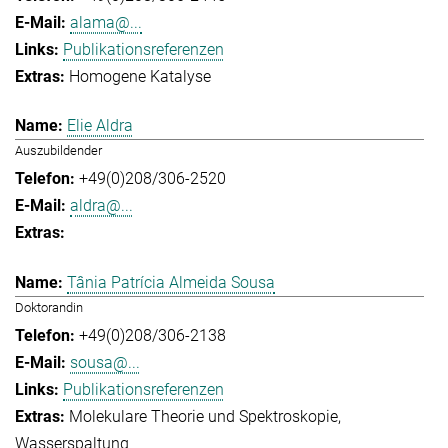
alama@...
Publikationsreferenzen
Homogene Katalyse
Elie Aldra
Auszubildender
+49(0)208/306-2520
aldra@...
Tânia Patrícia Almeida Sousa
Doktorandin
+49(0)208/306-2138
sousa@...
Publikationsreferenzen
Molekulare Theorie und Spektroskopie
Wasserspaltung