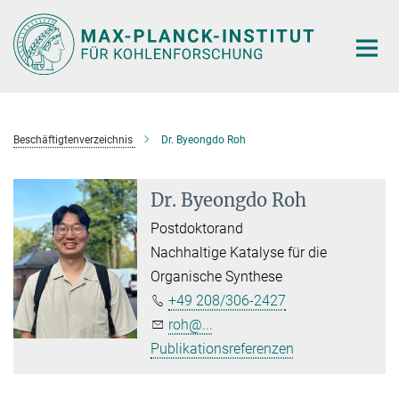
Hauptinhalt
Beschäftigtenverzeichnis
Dr. Byeongdo Roh
Dr. Byeongdo Roh
Postdoktorand
Nachhaltige Katalyse für die
Organische Synthese
+49 208/306-2427
roh@...
Publikationsreferenzen