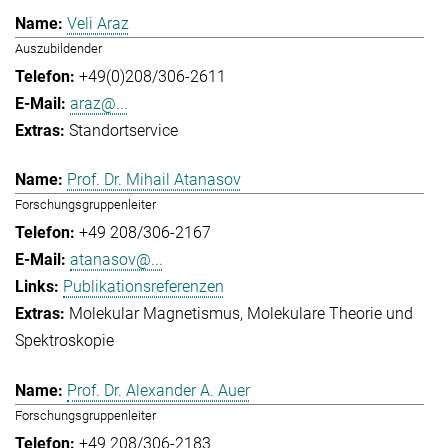
Veli Araz
Auszubildender
+49(0)208/306-2611
araz@...
Standortservice
Prof. Dr. Mihail Atanasov
Forschungsgruppenleiter
+49 208/306-2167
atanasov@...
Publikationsreferenzen
Molekular Magnetismus
Molekulare Theorie und
Spektroskopie
Prof. Dr. Alexander A. Auer
Forschungsgruppenleiter
+49 208/306-2183