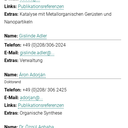
Publikationsreferenzen
Katalyse mit Metallorganischen Gerüsten und
Nanopartikeln
Gislinde Adler
+49 (0)208/306-2024
gislinde.adler@...
Verwaltung
Áron Adorján
Doktorand
+49 (0)208/ 306 2425
adorjan@...
Publikationsreferenzen
Organische Synthese
Dr. Özgül Agbaba