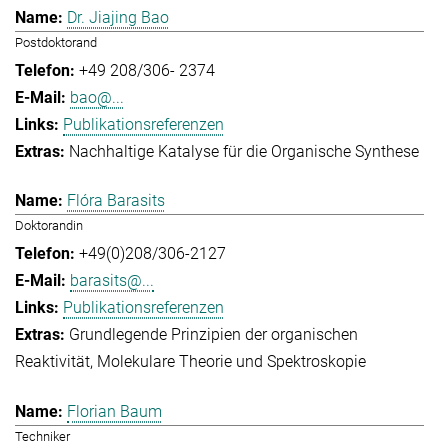
Dr. Jiajing Bao
Postdoktorand
+49 208/306- 2374
bao@...
Publikationsreferenzen
Nachhaltige Katalyse für die Organische Synthese
Flóra Barasits
Doktorandin
+49(0)208/306-2127
barasits@...
Publikationsreferenzen
Grundlegende Prinzipien der organischen
Reaktivität
Molekulare Theorie und Spektroskopie
Florian Baum
Techniker