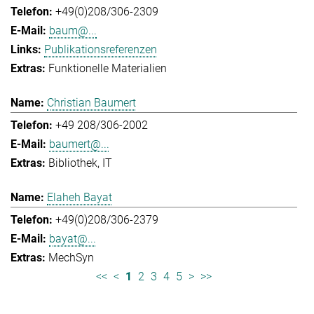
+49(0)208/306-2309
baum@...
Publikationsreferenzen
Funktionelle Materialien
Christian Baumert
+49 208/306-2002
baumert@...
Bibliothek
IT
Elaheh Bayat
+49(0)208/306-2379
bayat@...
MechSyn
<<
<
1
2
3
4
5
>
>>