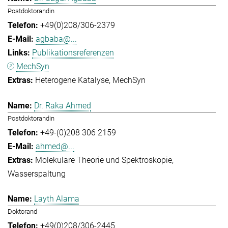
Postdoktorandin
+49(0)208/306-2379
agbaba@...
Publikationsreferenzen
MechSyn
Heterogene Katalyse
MechSyn
Dr. Raka Ahmed
Postdoktorandin
+49-(0)208 306 2159
ahmed@...
Molekulare Theorie und Spektroskopie
Wasserspaltung
Layth Alama
Doktorand
+49(0)208/306-2445