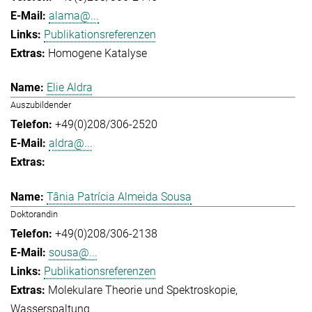
alama@...
Publikationsreferenzen
Homogene Katalyse
Elie Aldra
Auszubildender
+49(0)208/306-2520
aldra@...
Tânia Patrícia Almeida Sousa
Doktorandin
+49(0)208/306-2138
sousa@...
Publikationsreferenzen
Molekulare Theorie und Spektroskopie
Wasserspaltung